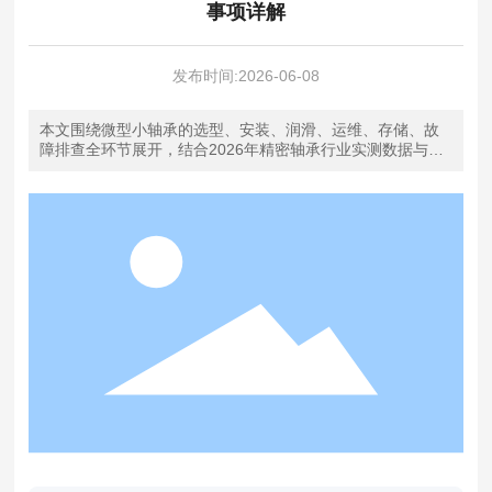
事项详解
发布时间:
2026-06-08
本文围绕微型小轴承的选型、安装、润滑、运维、存储、故
障排查全环节展开，结合2026年精密轴承行业实测数据与铭
星轴承十余年生产经验输出落地性指导内容，覆盖普通工业
消费电子等多场景使用需求，适合相关从业者查阅参考。