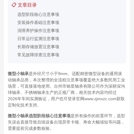
📋 文章目录
选型阶段核心注意事项
安装操作基础注意事项
润滑养护操作注意事项
日常运行监测注意事项
长期存储放置注意事项
常见故障排查注意事项
微型小轴承
是外径尺寸小于9mm、适配精密微型设备的通用滚
动轴承品类，本次整理的全流程注意事项覆盖绝大多数民用工业
场景，可直接落地使用。台州市铭星轴承有限公司作为深耕深沟
球轴承、不锈钢轴承生产的正规厂商，相关技术内容均经过
2026年车间实测验证，用户也可登录官网www.zjmxzc.com获取
定制化技术支持。
微型小轴承选型阶段核心注意事项
是所有操作的前置环节，选型
失误会直接导致后续设备出现异常卡顿、寿命大幅缩短等问题，
需要提前完成参数核验。