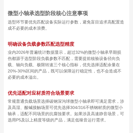
微型小轴承选型阶段核心注意事项
选型环节要优先匹配设备实际运行参数，避免盲目追求高配置造
成不必要的成本浪费。
明确设备负载参数匹配选型精度
业内2026年普遍统计数据显示，超过32%的微型小轴承早期损
伤都源于选型阶段负载参数不匹配，需要提前核验设备径向负
载、轴向负载、极限转速三个核心指标，优先选择适配余量在
20%-30%区间的产品，既可以保障运行稳定性，也不会造成不
必要的成本溢出。
优先适配对应材质符合场景要求
常规普通负载场景选择碳钢深沟球微型小轴承即可满足需求，涉
及高湿、酸碱接触场景可优先选择304/316不锈钢材质的微型小
轴承，适配不同场景的抗腐蚀要求。如果涉及高速静音场景，可
选用P5及以上精度等级的产品，满足低噪音运行需求。