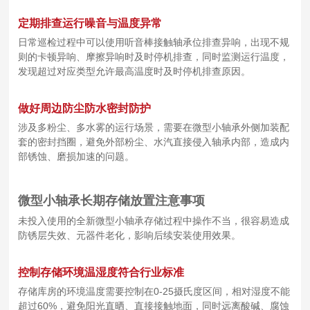
定期排查运行噪音与温度异常
日常巡检过程中可以使用听音棒接触轴承位排查异响，出现不规
则的卡顿异响、摩擦异响时及时停机排查，同时监测运行温度，
发现超过对应类型允许最高温度时及时停机排查原因。
做好周边防尘防水密封防护
涉及多粉尘、多水雾的运行场景，需要在微型小轴承外侧加装配
套的密封挡圈，避免外部粉尘、水汽直接侵入轴承内部，造成内
部锈蚀、磨损加速的问题。
微型小轴承长期存储放置注意事项
未投入使用的全新微型小轴承存储过程中操作不当，很容易造成
防锈层失效、元器件老化，影响后续安装使用效果。
控制存储环境温湿度符合行业标准
存储库房的环境温度需要控制在0-25摄氏度区间，相对湿度不能
超过60%，避免阳光直晒、直接接触地面，同时远离酸碱、腐蚀