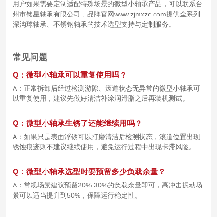
用户如果需要定制适配特殊场景的微型小轴承产品，可以联系台
州市铭星轴承有限公司，品牌官网www.zjmxzc.com提供全系列
深沟球轴承、不锈钢轴承的技术选型支持与定制服务。
常见问题
Q：微型小轴承可以重复使用吗？
A：正常拆卸后经过检测游隙、滚道状态无异常的微型小轴承可
以重复使用，建议先做好清洁补涂润滑脂之后再装机测试。
Q：微型小轴承生锈了还能继续用吗？
A：如果只是表面浮锈可以打磨清洁后检测状态，滚道位置出现
锈蚀痕迹则不建议继续使用，避免运行过程中出现卡滞风险。
Q：微型小轴承选型时要预留多少负载余量？
A：常规场景建议预留20%-30%的负载余量即可，高冲击振动场
景可以适当提升到50%，保障运行稳定性。