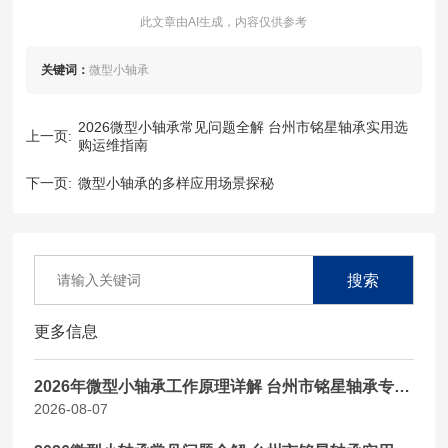
此文章由AI生成，内容仅供参考
关键词：
微型小轴承
2026微型小轴承常见问题全解 台州市铭星轴承实用选
上一页:
购运维指南
下一页:
微型小轴承的多样应用场景探秘
搜索
更多信息
2026年微型小轴承工作原理详解 台州市铭星轴承专业
2026-08-07
科普指南