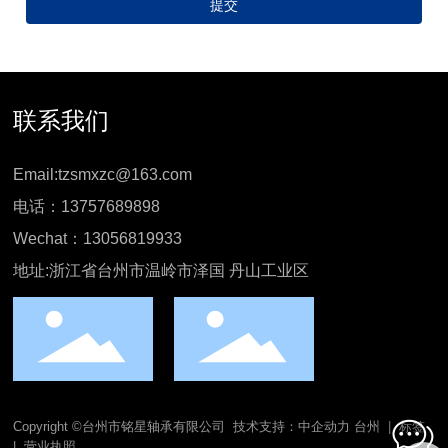
提交
联系我们
Email:
tzsmxzc@163.com
电话：
13757689898
Wechat：
13056819933
地址:浙江省台州市温岭市泽国 丹山工业区
Copyright ©台州市铭星轴承有限公司
技术支持：
中企动力
台州
|
标签
|
营业执照