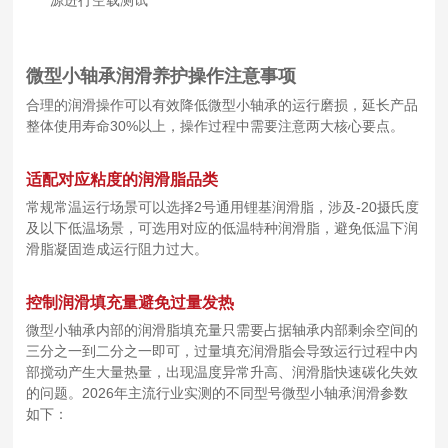
源进行空载测试
微型小轴承润滑养护操作注意事项
合理的润滑操作可以有效降低微型小轴承的运行磨损，延长产品
整体使用寿命30%以上，操作过程中需要注意两大核心要点。
适配对应粘度的润滑脂品类
常规常温运行场景可以选择2号通用锂基润滑脂，涉及-20摄氏度
及以下低温场景，可选用对应的低温特种润滑脂，避免低温下润
滑脂凝固造成运行阻力过大。
控制润滑填充量避免过量发热
微型小轴承内部的润滑脂填充量只需要占据轴承内部剩余空间的
三分之一到二分之一即可，过量填充润滑脂会导致运行过程中内
部搅动产生大量热量，出现温度异常升高、润滑脂快速碳化失效
的问题。2026年主流行业实测的不同型号微型小轴承润滑参数
如下：