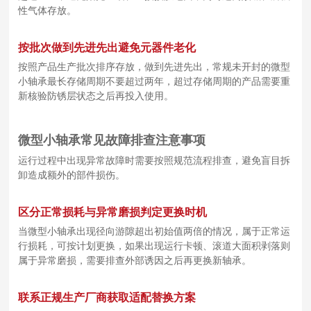
性气体存放。
按批次做到先进先出避免元器件老化
按照产品生产批次排序存放，做到先进先出，常规未开封的微型
小轴承最长存储周期不要超过两年，超过存储周期的产品需要重
新核验防锈层状态之后再投入使用。
微型小轴承常见故障排查注意事项
运行过程中出现异常故障时需要按照规范流程排查，避免盲目拆
卸造成额外的部件损伤。
区分正常损耗与异常磨损判定更换时机
当微型小轴承出现径向游隙超出初始值两倍的情况，属于正常运
行损耗，可按计划更换，如果出现运行卡顿、滚道大面积剥落则
属于异常磨损，需要排查外部诱因之后再更换新轴承。
联系正规生产厂商获取适配替换方案