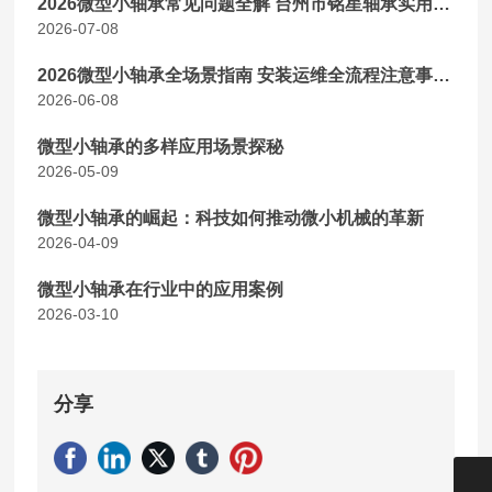
2026微型小轴承常见问题全解 台州市铭星轴承实用选
2026-07-08
购运维指南
2026微型小轴承全场景指南 安装运维全流程注意事项
2026-06-08
详解
微型小轴承的多样应用场景探秘
2026-05-09
微型小轴承的崛起：科技如何推动微小机械的革新
2026-04-09
微型小轴承在行业中的应用案例
2026-03-10
分享
13757689898