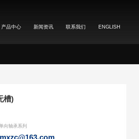
产品中心
新闻资讯
联系我们
ENGLISH
无槽)
单向轴承系列
smxzc@163.com