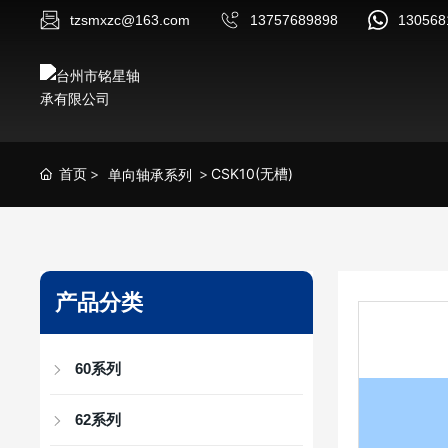
tzsmxzc@163.com
13757689898
130568
首页
CSK10(无槽)
单向轴承系列
产品分类
60系列
62系列