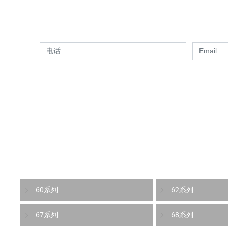
如果您需要了解更多关于我们的工
关于我们
产品中心
新闻资讯
我们的产品
60系列
62系列
67系列
68系列