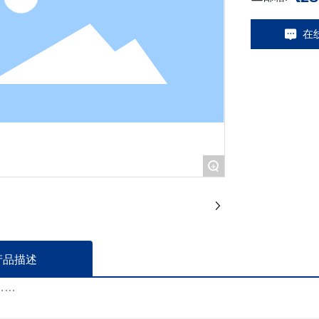
在
+
产品描述
……