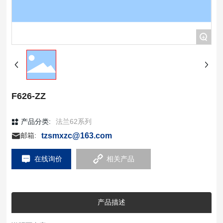
+
F626-ZZ
产品分类:
法兰62系列
tzsmxzc@163.com
邮箱:
在线询价
相关产品
产品描述