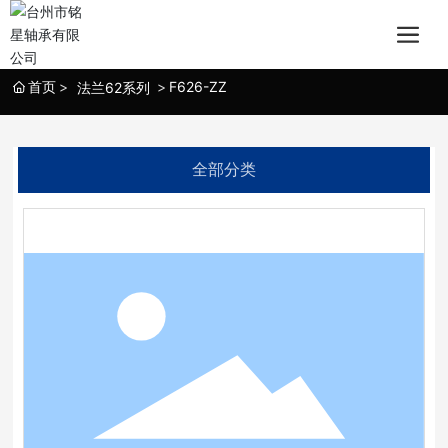
首页
F626-ZZ
法兰62系列
全部分类