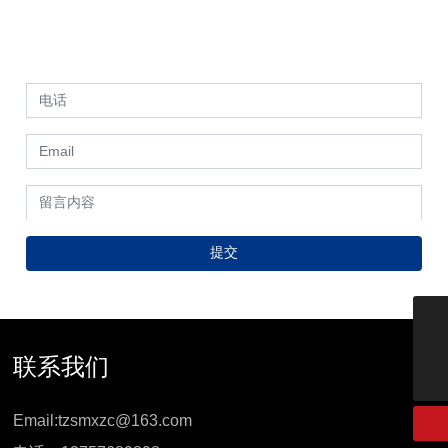
如果您需要了解更多关于我们的工厂和产品信息，请随时联系我
们的销售团队。我们将竭诚为您提供优质的服务和合适的产品方
案。
提交
13757689898
tzsmxzc@163.com
联系我们
Email:
tzsmxzc@163.com